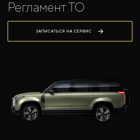
Регламент ТО
ЗАПИСАТЬСЯ НА СЕРВИС
ROX ADAMAS
Совершенно новый флагманский внедорожник
от 9 300 000 ₽*