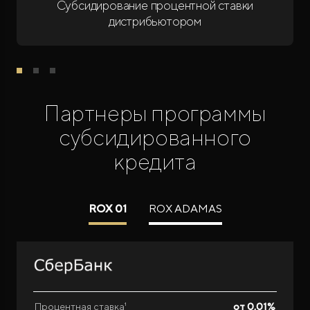
Субсидирование процентной ставки
дистрибьютором
Партнеры программы
субсидированного
кредита
ROX 01
ROX ADAMAS
Процентная ставка¹
от 0,01%