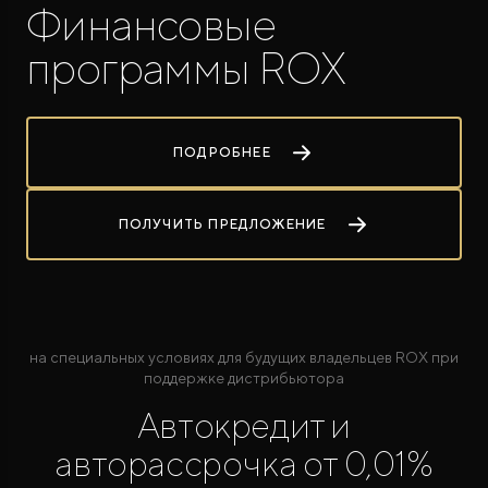
Финансовые
программы ROX
ПОДРОБНЕЕ
ROX ADAMAS
Совершенно новый флагманский внедорожник
от 9 300 000 ₽*
ПОЛУЧИТЬ ПРЕДЛОЖЕНИЕ
на специальных условиях для будущих владельцев ROX при
поддержке дистрибьютора
Автокредит и
авторассрочка от 0,01%