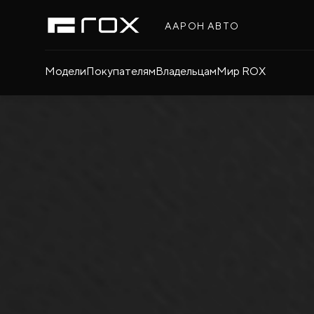
ААРОН АВТО
Модели
Покупателям
Владельцам
Мир ROX