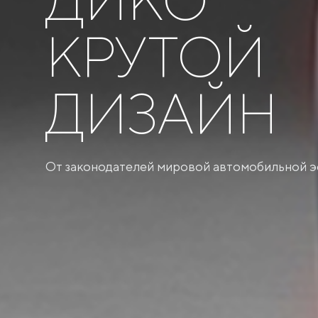
КРУТОЙ
ДИЗАЙН
От законодателей мировой автомобильной э