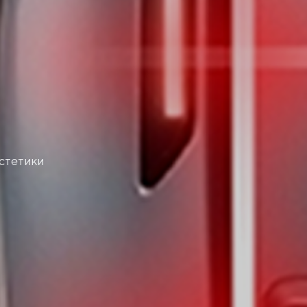
стетики