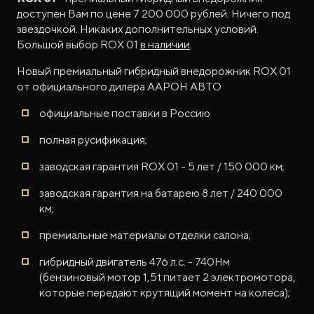
доступен Вам по цене 7 200 000 рублей. Ничего под
звездочкой. Никаких дополнительных условий.
Большой выбор ROX 01
в наличии
.
Новый премиальный гибридный внедорожник ROX 01
от официального дилера ААРОН АВТО
официальные поставки в Россию
полная русификация;
заводская гарантия ROX 01 - 5 лет / 150 000 км;
заводская гарантия на батарею 8 лет / 240 000
км;
премиальные материалы отделки салона;
гибридный двигатель 476 л.с. - 740Нм
(бензиновый мотор 1,5t питает 2 электромотора,
которые передают крутящий момент на колеса);