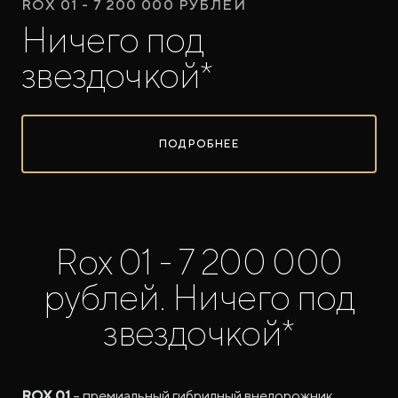
ROX 01 - 7 200 000 РУБЛЕЙ
Ничего под
звездочкой*
ПОДРОБНЕЕ
ROX ADAMAS
Совершенно новый флагманский внедорожник
от 9 300 000 ₽*
Rox 01 - 7 200 000
рублей. Ничего под
звездочкой*
ROX 01
– премиальный гибридный внедорожник