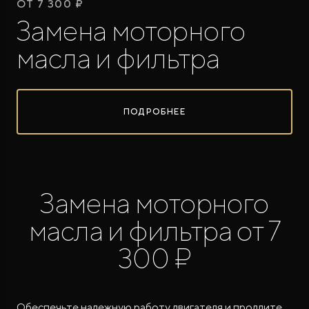
ОТ 7 300 ₽
Замена моторного
масла и фильтра
ПОДРОБНЕЕ
ROX ADAMAS
Совершенно новый флагманский внедорожник
от 9 300 000 ₽*
Замена моторного
масла и фильтра от 7
300 ₽
Обеспечьте надежную работу двигателя и продлите