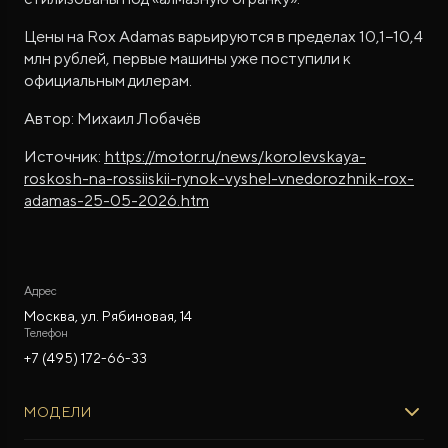
Цены на Rox Adamas варьируются в пределах 10,1−10,4
млн рублей, первые машины уже поступили к
официальным дилерам.
Автор: Михаил Лобачёв
Источник:
https://motor.ru/news/korolevskaya-
roskosh-na-rossiiskii-rynok-vyshel-vnedorozhnik-rox-
adamas-25-05-2026.htm
Адрес
Москва, ул. Рябиновая, 14
Телефон
+7 (495) 172-66-33
МОДЕЛИ
ROX 01