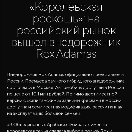
«Королевская
роскошь»: на
российский рынок
вышел внедорожник
Rox Adamas
ROX ADAMAS
Совершенно новый флагманский внедорожник
от 9 300 000 ₽*
Внедорожник Rox Adamas официально представлен в
России. Премьера рамного гибридного внедорожника
состоялась в Москве. Автомобиль доступен в России
по цене от 10,1 млн рублей. Помимо шестиместной
версии с «капитанскими» задними креслами в России
доступна и семиместная модификация, рассчитанная
на эксплуатацию большой семьей.
«В Объединенных Арабских Эмиратах именно
королевская семья сделала выбор в пользу Rox и