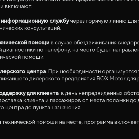
 и включают:
 информационную службу
через горячую линию для
нических консультаций.
хнической помощи
в случае обездвиживания внедор
 диагностики по телефону, на место будет направле
ической помощи.
илерского центра
. При необходимости организуется
лижайшего дилерского предприятия ROX Motor для 
оддержку для клиента
: в день непредвиденных обст
доставка клиента и пассажиров от места поломки до
о центра до пункта назначения.
 технической помощи на месте, программа включает