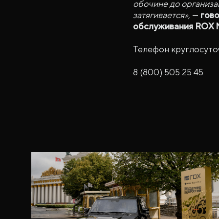
обочине до организа
затягивается»,
—
гов
обслуживания ROX M
Телефон круглосуто
8 (800) 505 25 45