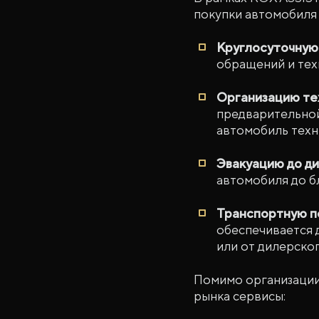
покупки автомобиля
Круглосуточную
обращений и тех
Организацию те
предварительной
автомобиль техн
Эвакуацию до д
автомобиля до б
Транспортную п
обеспечивается 
или от дилерског
Помимо организации
рынка сервисы: