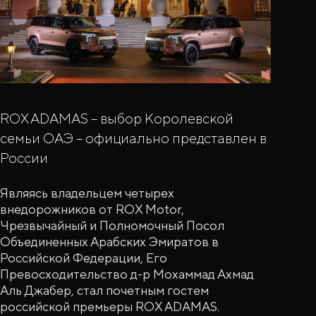
ROX ADAMAS – выбор Королевской
семьи ОАЭ – официально представлен в
России
Являясь владельцем четырех
внедорожников от ROX Motor,
Чрезвычайный и Полномочный Посол
Объединенных Арабских Эмиратов в
Российской Федерации, Его
Превосходительство д-р Мохаммад Ахмад
Аль Джабер, стал почетным гостем
российской премьеры ROX ADAMAS.