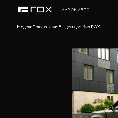
ААРОН АВТО
Модели
Покупателям
Владельцам
Мир ROX