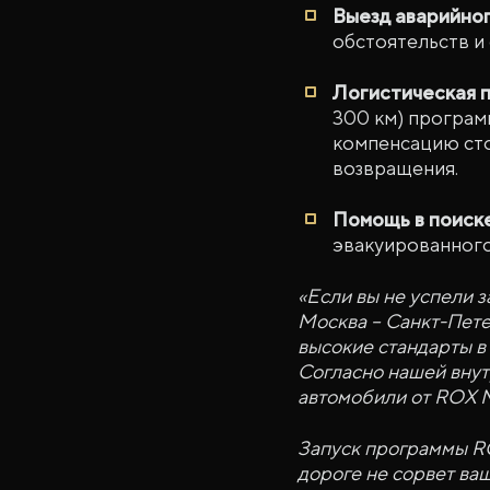
Выезд аварийно
обстоятельств и
Логистическая 
300 км) програм
компенсацию ст
возвращения.
Помощь в поиск
эвакуированного
«Если вы не успели з
Москва – Санкт-Пете
высокие стандарты в
Согласно нашей внут
автомобили от ROX M
Запуск программы RO
дороге не сорвет ва