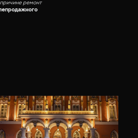
 причине ремонт
слепродажного