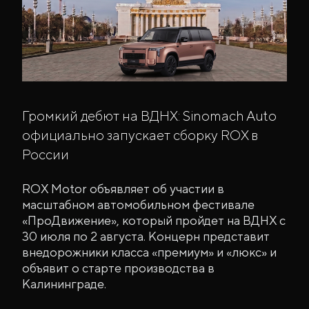
Громкий дебют на ВДНХ: Sinomach Auto
официально запускает сборку ROX в
России
ROX Motor объявляет об участии в
масштабном автомобильном фестивале
«ПроДвижение», который пройдет на ВДНХ с
30 июля по 2 августа. Концерн представит
внедорожники класса «премиум» и «люкс» и
объявит о старте производства в
Калининграде.