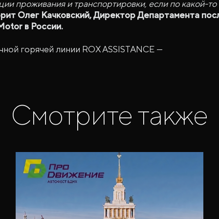
ции проживания и транспортировки, если по какой-то
орит Олег Качковский, Директор Департамента по
otor в России.
чной горячей линии ROX ASSISTANCE —
Смотрите также